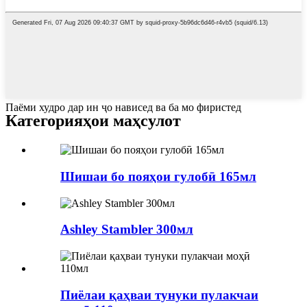
Паёми худро дар ин ҷо нависед ва ба мо фиристед
Категорияҳои маҳсулот
Шишаи бо пояҳои гулобӣ 165мл
Ashley Stambler 300мл
Пиёлаи қаҳваи тунуки пулакчаи