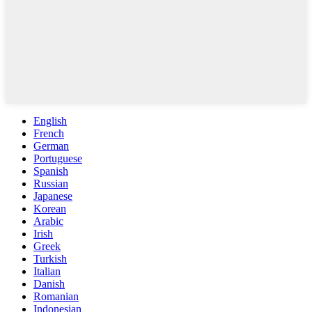
English
French
German
Portuguese
Spanish
Russian
Japanese
Korean
Arabic
Irish
Greek
Turkish
Italian
Danish
Romanian
Indonesian