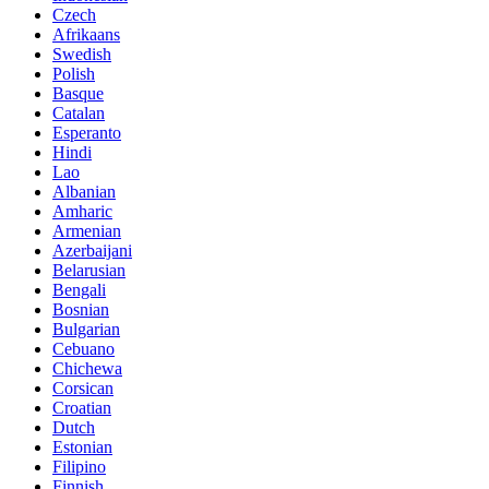
Czech
Afrikaans
Swedish
Polish
Basque
Catalan
Esperanto
Hindi
Lao
Albanian
Amharic
Armenian
Azerbaijani
Belarusian
Bengali
Bosnian
Bulgarian
Cebuano
Chichewa
Corsican
Croatian
Dutch
Estonian
Filipino
Finnish